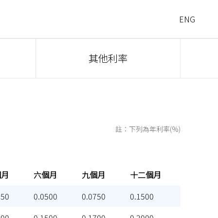
ENG
其他利率
註：下列為年利率(%)
個月
六個月
九個月
十二個月
個月
六個月
九個月
十二個月
250
0.0500
0.0750
0.1500
000
0.1500
0.1700
0.2000