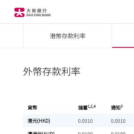
港幣存款利率
外幣存款利率
1,2,4
3
貨幣
貨幣
儲蓄
通知
1,2,4
3
貨幣
儲蓄
通知
港元(HKD)
港元(HKD)
0.0010
0.0010
澳洲元(AUD)
澳洲元(AUD)
0.0100
0.0100