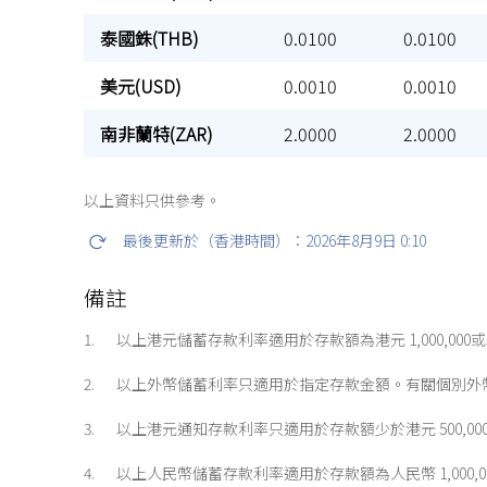
泰國銖(THB)
泰國銖(THB)
0.0100
0.0100
美元(USD)
美元(USD)
0.0010
0.0010
南非蘭特(ZAR)
南非蘭特(ZAR)
2.0000
2.0000
以上資料只供參考。
最後更新於（香港時間）：
2026年8月9日 0:10
備註
以上港元儲蓄存款利率適用於存款額為港元 1,000,0
以上外幣儲蓄利率只適用於指定存款金額。有關個別外
以上港元通知存款利率只適用於存款額少於港元 500,00
以上人民幣儲蓄存款利率適用於存款額為人民幣 1,000