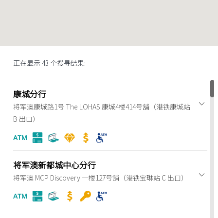
正在显示
43
个搜寻结果:
康城分行
将军澳康城路1号 The LOHAS 康城4楼414号舖（港铁康城站
B 出口）
将军澳新都城中心分行
将军澳 MCP Discovery 一楼127号舖（港铁宝琳站 C 出口）