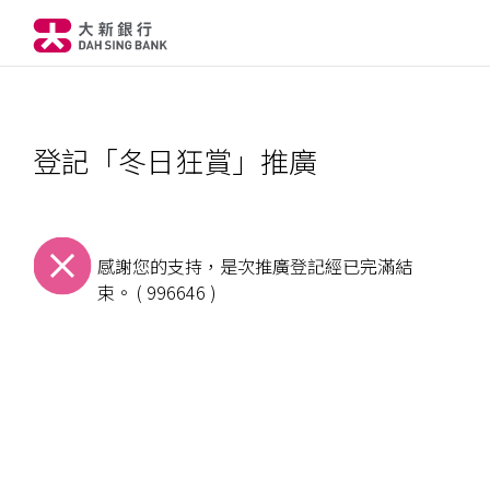
登記「冬日狂賞」推廣
感謝您的支持，是次推廣登記經已完滿結
束。 ( 996646 )