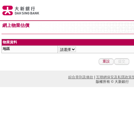
網上物業估價
物業資料
地區
重設
提交