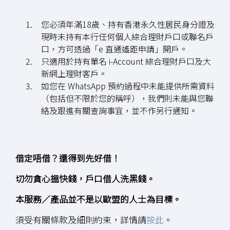
您必須年滿18歲、持有香港永久性居民身分證及
現時未持有本行任何個人綜合理財戶口或聯名戶
口，方可透過「e 直通遙距申請」開戶。
只適用於持有單名 i-Account 綜合理財戶口及大
新網上理財客戶。
如您在 WhatsApp 預約過程中未能提供所需資料
（包括但不限於您的稱呼），我們則未能與您聯
絡及跟進有關查詢事宜，並不作另行通知。
借定唔借？還得到先好借！
切勿貪心搵快錢，戶口借人洗黑錢。
本服務／產品並不是以歐盟的人士為目標。
須受有關條款及細則約束，詳情請
按此
。