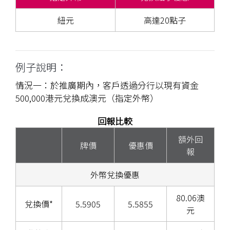
紐元
高達20點子
例子說明：
情況一：於推廣期內，客戶透過分行以現有資金
500,000港元兌換成澳元（指定外幣）
回報比較
額外回
牌價
優惠價
報
外幣兌換優惠
80.06澳
兌換價*
5.5905
5.5855
元