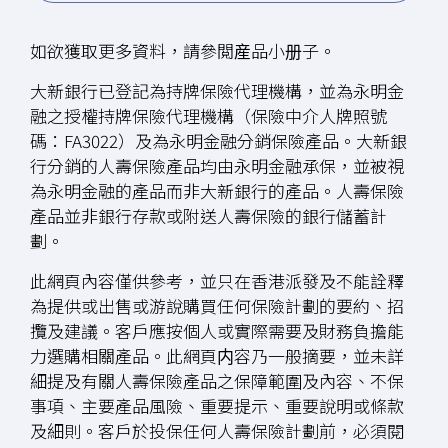
如欲獲取更多資料，請參閲産品小册子。
大新銀行已登記為持牌保險代理機構，並為永明金
融之授權持牌保險代理機構（保險中介人牌照號
碼：FA3022）及為永明金融分銷保險產品。大新銀
行分銷的人壽保險產品均由永明金融承保，並被視
為永明金融的產品而非大新銀行的產品。人壽保險
產品並非銀行存款或附送人壽保險的銀行儲蓄計
劃。
此網頁內容僅供參考，並只在香港派發及不能詮釋
為提供或出售或游說購買任何保險計劃的要約、招
攬及建議。客戶應按個人或實際需要及財務負擔能
力選購相關產品。此網頁内容乃一般摘要，並未詳
細提及有關人壽保險產品之保障範圍及內容、不保
事項、主要產品風險、重要提示、重要說明或條款
及細則。客戶於投保任何人壽保險計劃前，必須閱