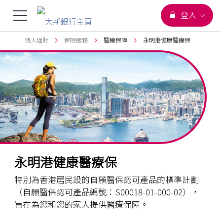
您正在瀏覽
選
登入
跳到主要內容
頁首
個人理財
保險服務
醫療保障
永明港健康醫療保
單
切
換
永明港健康醫療保
特別為香港居民設的自願醫保認可產品的標準計劃
（自願醫保認可產品編號：S00018-01-000-02），
旨在為您和您的家人提供醫療保障。