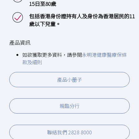
15日至80歲
包括香港身份證持有人及身份為香港居民的11
歲以下兒童。
產品資訊
如欲獲取更多資料，請參閲
永明港健康醫療保條
款及細則
產品小册子
親臨分行
聯絡我們 2828 8000