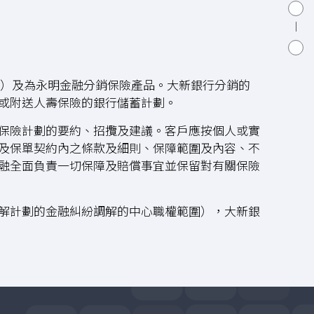
2）及為永明金融分銷保險產品。大新銀行分銷的
或附送人壽保險的銀行儲蓄計劃。
保險計劃的要約、招攬及建議。客戶應按個人或實
及保單契約內之條款及細則、保障範圍及內容、不
融全面負責一切保障及賠償事宜並保留對有關保險
解計劃的金融糾紛調解的中心職權範圍），大新銀