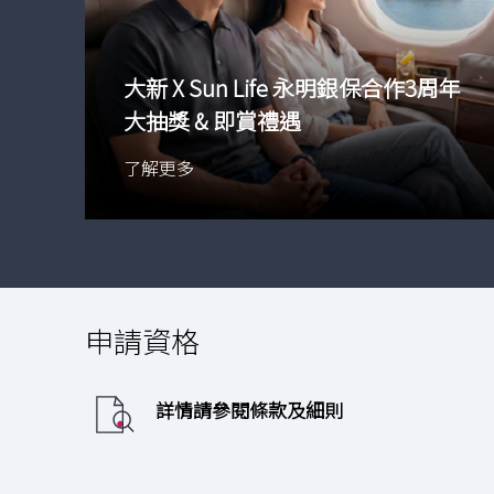
大新 X Sun Life 永明銀保合作3周年
大抽獎 & 即賞禮遇
了解更多
申請資格
詳情請參閱條款及細則