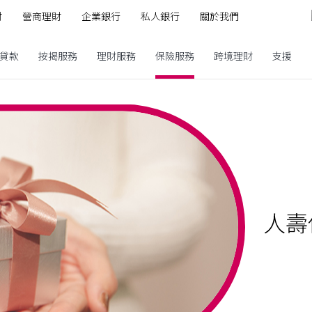
財
營商理財
企業銀行
私人銀行
關於我們
貸款
按揭服務
理財服務
保險服務
跨境理財
支援
人壽