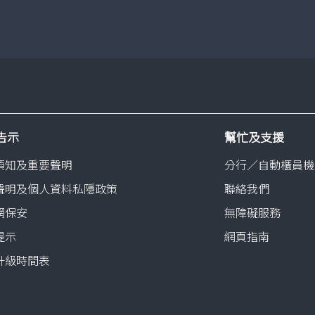
了解更多
告示
幫忙及支援
須知及重要聲明
分行／自動櫃員機
聲明及個人資料私隱政策
聯絡我們
網保安
無障礙服務
提示
網頁指南
升級時間表