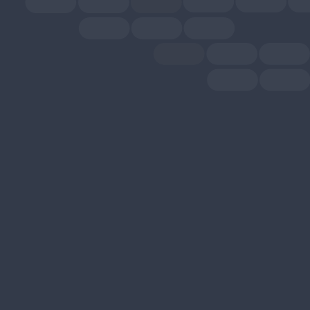
e 直通遙距信用卡申請