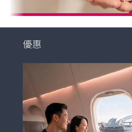
hide
優惠