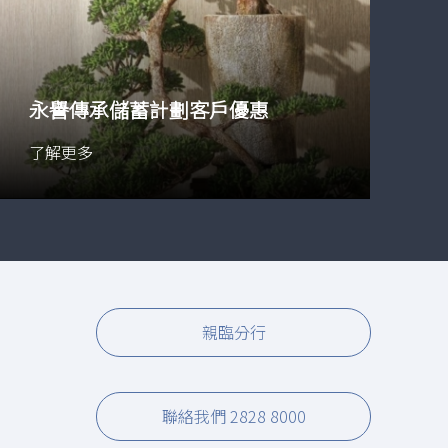
永譽傳承儲蓄計劃客戶優惠
了解更多
親臨分行
聯絡我們 2828 8000