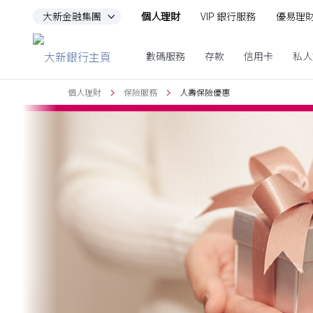
大新金融集團
個人理財
VIP 銀行服務
優易理
跳到主要內容
數碼服務
存款
信用卡
私人
個人理財
保險服務
人壽保險優惠