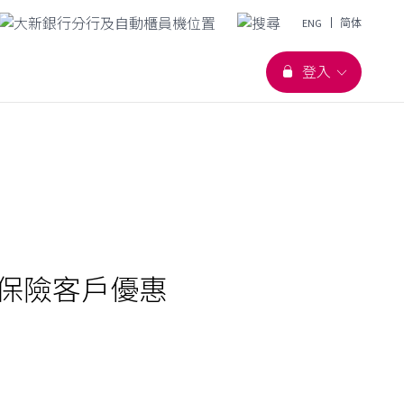
語言切換
ENG
简体
登入
保險客戶優惠