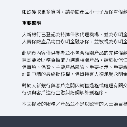
如欲獲取更多資料，請參閲產品小冊子及保單條
重要聲明
大新銀行已登記為持牌保險代理機構，並為永明金
人壽保險產品均由永明金融承保，並被視為永明
此網頁內容僅供參考並不包含相關產品的完整條
際需要及財務負擔能力選購相關產品。請於投保
保事項、保費、主要產品風險、重要提示、重要
計劃申請的最終批核權。保單持有人須承受永明
對於大新銀行與客戶之間因銷售過程或處理有關
行須與客戶進行金融糾紛調解計劃程序。
本文提及的服務／產品並不是以歐盟的人士為目