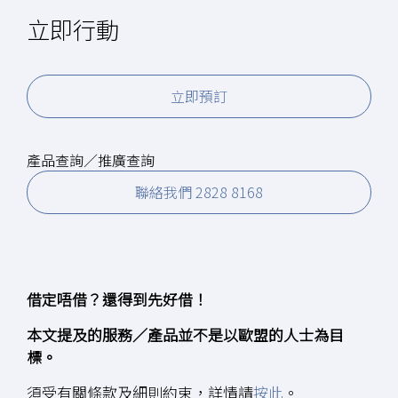
立即行動
立即預訂
產品查詢／推廣查詢
聯絡我們 2828 8168
借定唔借？還得到先好借！
本文提及的服務／產品並不是以歐盟的人士為目
標。
須受有關條款及細則約束，詳情請
按此
。