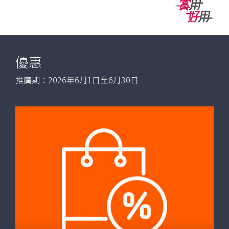
Name
Now
or
Product
Name
優惠
推廣期：2026年6月1日至6月30日