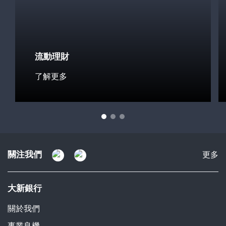
流動理財
了解更多
關注我們
關
更多
注
我
大新銀行
們
關於我們
事業良機