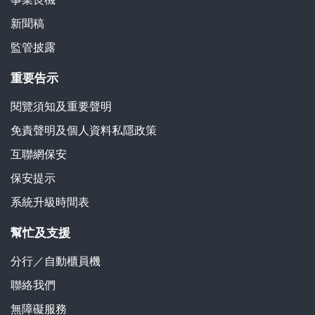
新聞稿
監管披露
重要告示
閱覽須知及重要聲明
免責聲明及個人資料私隱政策
互聯網保安
保安提示
系統升級時間表
幫忙及支援
分行／自動櫃員機
聯絡我們
無障礙服務