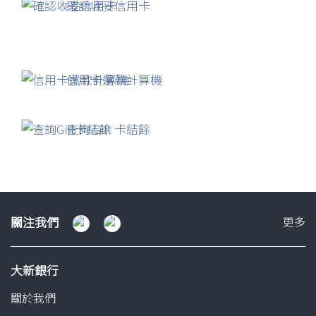
確認收妥信用卡
信用卡還款計算機
查詢 Gift 卡結餘
關
關注我們
更多
注
我
大新銀行
們
關於我們