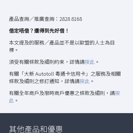
產品查詢／推廣查詢：2828 8168
借定唔借？還得到先好借！
本文提及的服務／產品並不是以歐盟的人士為目
標。
須受有關條款及細則約束，詳情請
按此
。
有關「大新 Autotoll 粵通卡信用卡」之服務及相關
條款及細則之修訂通知，詳情請
按此
。
有關全年商戶及限時商戶優惠之條款及細則，請
按
此
。
其他產品和優惠