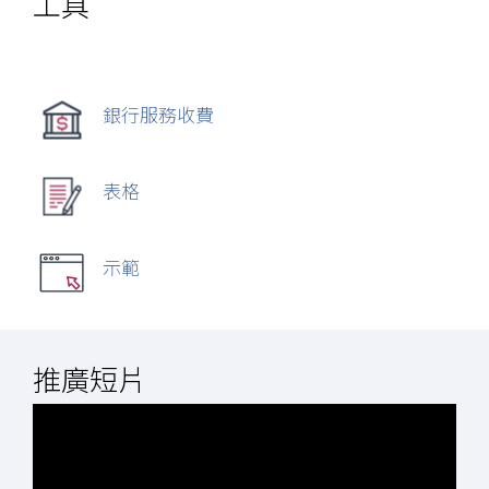
工具
銀行服務收費
表格
示範
推廣短片