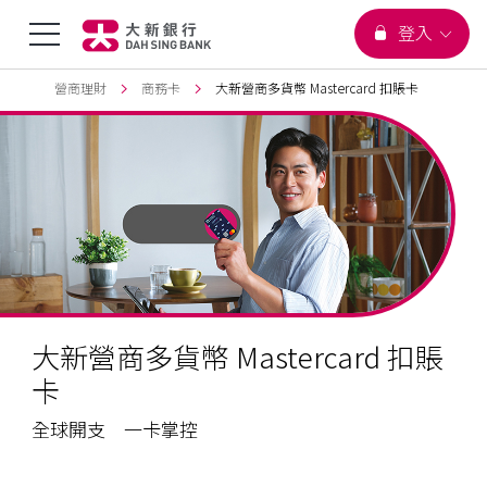
您正在瀏覽
選
登入
跳到主要內容
頁首
營商理財
商務卡
大新營商多貨幣 Mastercard 扣賬卡
單
切
換
大新營商多貨幣 Mastercard 扣賬
卡
全球開支 一卡掌控