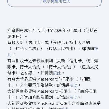
下載手機應用程式
推廣期由2026年7月1日至2026年9月30日（包括首
尾兩日）。
有關大新「信用卡」或「簽賬卡」持卡人合約
（「持卡人合約」）（包括人民幣卡），詳情請
按
此
。
有關扣賬卡之條款及細則［大新「信用卡」或「簽
賬卡」持卡人合約（「持卡人合約」）（包括人民
幣卡）之附錄］，詳情請
按此
。
有關大新多貨幣 Mastercard® 扣賬卡（「扣賬
卡」）之主要章則及條款，詳情請
按此
。
大新營商多貨幣 Mastercard 扣賬卡（「商業扣賬
卡」）之附加條款及細則，詳情請
按此
。
大新營商多貨幣 Mastercard 扣賬卡之推廣優惠須受