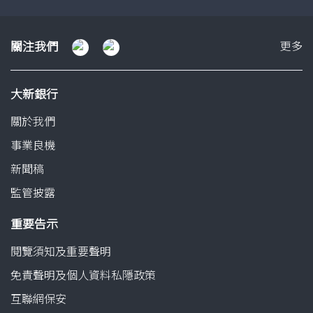
方
案
關
關注我們
更多
注
我
大新銀行
們
關於我們
事業良機
新聞稿
監管披露
重要告示
閱覽須知及重要聲明
免責聲明及個人資料私隱政策
互聯網保安