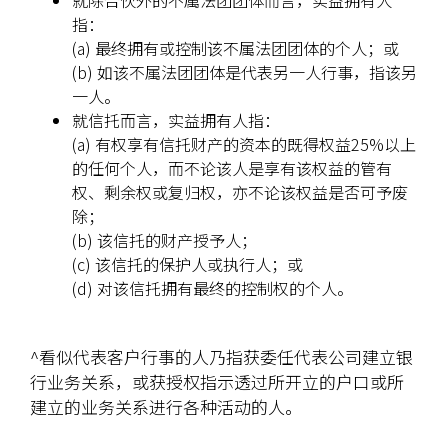
就除合伙外的不属法团团体而言，实益拥有人
指：
(a) 最终拥有或控制该不属法团团体的个人；或
(b) 如该不属法团团体是代表另一人行事，指该另
一人。
就信托而言，实益拥有人指：
(a) 有权享有信托财产的资本的既得权益25%以上
的任何个人，而不论该人是享有该权益的管有
权、剩余权或复归权，亦不论该权益是否可予废
除；
(b) 该信托的财产授予人；
(c) 该信托的保护人或执行人；或
(d) 对该信托拥有最终的控制权的个人。
^看似代表客户行事的人乃指获委任代表公司建立银
行业务关系，或获授权指示透过所开立的户口或所
建立的业务关系进行各种活动的人。