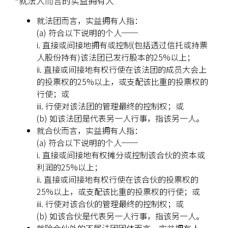
就法人而言的实益拥有人
就法团而言，实益拥有人指：
(a) 符合以下说明的个人──
i. 直接或间接地拥有或控制(包括透过信托或持票
人股份持有)该法团已发行股本的25%以上；
ii. 直接或间接地有权行使在该法团的成员大会上
的投票权的25%以上，或支配该比重的投票权的
行使；或
iii. 行使对该法团的管理最终的控制权；或
(b) 如该法团是代表另一人行事，指该另一人。
就合伙而言，实益拥有人指：
(a) 符合以下说明的个人──
i. 直接或间接地有权摊分或控制该合伙的资本或
利润的25%以上；
ii. 直接或间接地有权行使在该合伙的投票权的
25%以上，或支配该比重的投票权的行使；或
iii. 行使对该合伙的管理最终的控制权；或
(b) 如该合伙是代表另一人行事，指该另一人。