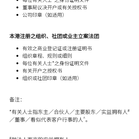
董事局议决开户或有关授权书
公司印章（如适用）
本港注册之组织、社团或业主立案法团
有效之商业登记证或注册证明书
组织章程、规则或细则
每位有关人士*之身份证明文件
有关开户之授权书
组织或社团印章（如适用）
备注：
#
*有关人士指东主／合伙人／主要股东／实益拥有人
^
／董事／看似代表客户行事的人
。
#