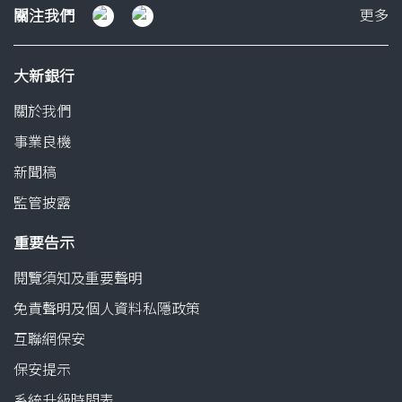
關
關注我們
更多
注
我
大新銀行
們
關於我們
事業良機
新聞稿
監管披露
重要告示
閱覽須知及重要聲明
免責聲明及個人資料私隱政策
互聯網保安
保安提示
系統升級時間表